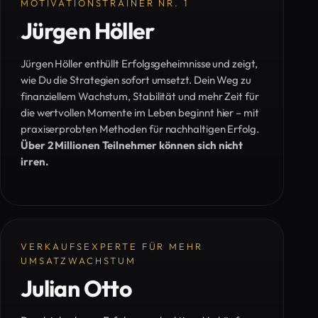
MOTIVATIONSTRAINER NR. 1
Jürgen Höller
Jürgen Höller enthüllt Erfolgsgeheimnisse und zeigt,
wie Du die Strategien sofort umsetzt. Dein Weg zu
finanziellem Wachstum, Stabilität und mehr Zeit für
die wertvollen Momente im Leben beginnt hier – mit
praxiserprobten Methoden für nachhaltigen Erfolg.
Über 2 Millionen Teilnehmer können sich nicht
irren.
VERKAUFSEXPERTE FÜR MEHR
UMSATZWACHSTUM
Julian Otto