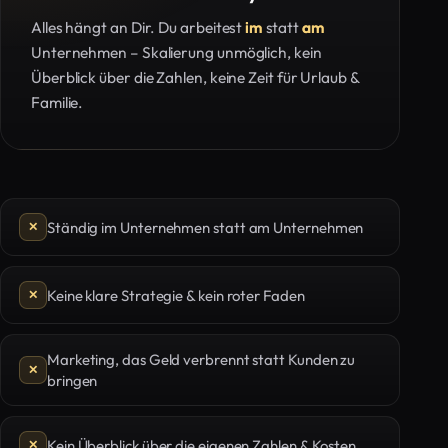
Alles hängt an Dir. Du arbeitest
im
statt
am
Unternehmen – Skalierung unmöglich, kein
Überblick über die Zahlen, keine Zeit für Urlaub &
Familie.
Ständig im Unternehmen statt am Unternehmen
Keine klare Strategie & kein roter Faden
Marketing, das Geld verbrennt statt Kunden zu
bringen
Kein Überblick über die eigenen Zahlen & Kosten