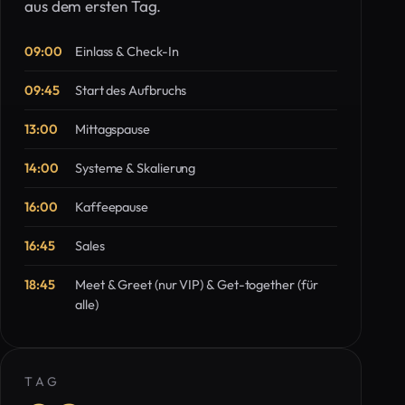
aus dem ersten Tag.
09:00
Einlass & Check-In
09:45
Start des Aufbruchs
13:00
Mittagspause
14:00
Systeme & Skalierung
16:00
Kaffeepause
16:45
Sales
18:45
Meet & Greet (nur VIP) & Get-together (für
alle)
TAG