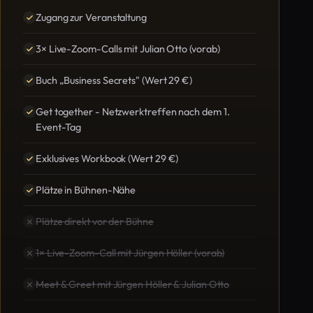
Zugang zur Veranstaltung
3× Live-Zoom-Calls mit Julian Otto (vorab)
Buch „Business Secrets" (Wert 29 €)
Get together - Netzwerktreffen nach dem 1.
Event-Tag
Exklusives Workbook (Wert 29 €)
Plätze in Bühnen-Nähe
Plätze direkt vor der Bühne
1× Live-Zoom-Call mit Jürgen Höller (vorab)
Meet & Greet mit Jürgen Höller & Julian Otto