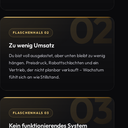
02
FLASCHENHALS 02
Zu wenig Umsatz
Du bist voll ausgelastet, aber unten bleibt zu wenig
hängen. Preisdruck, Rabattschlachten und ein
Vertrieb, der nicht planbar verkauft – Wachstum
fühlt sich an wie Stillstand.
03
FLASCHENHALS 03
Kein funktionierendes System