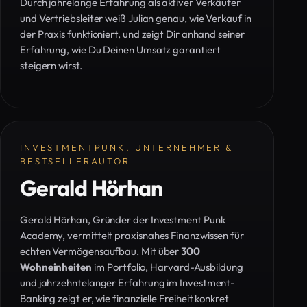
Durch jahrelange Erfahrung als aktiver Verkäufer
und Vertriebsleiter weiß Julian genau, wie Verkauf in
der Praxis funktioniert, und zeigt Dir anhand seiner
Erfahrung, wie Du Deinen Umsatz garantiert
steigern wirst.
INVESTMENTPUNK, UNTERNEHMER &
BESTSELLERAUTOR
Gerald Hörhan
Gerald Hörhan, Gründer der Investment Punk
Academy, vermittelt praxisnahes Finanzwissen für
echten Vermögensaufbau. Mit über
300
Wohneinheiten
im Portfolio, Harvard-Ausbildung
und jahrzehntelanger Erfahrung im Investment-
Banking zeigt er, wie finanzielle Freiheit konkret