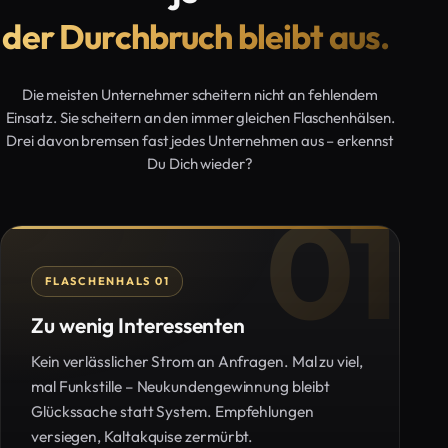
der Durchbruch bleibt aus.
Die meisten Unternehmer scheitern nicht an fehlendem
Einsatz. Sie scheitern an den immer gleichen Flaschenhälsen.
Drei davon bremsen fast jedes Unternehmen aus – erkennst
Du Dich wieder?
01
FLASCHENHALS 01
Zu wenig Interessenten
Kein verlässlicher Strom an Anfragen. Mal zu viel,
mal Funkstille – Neukundengewinnung bleibt
Glückssache statt System. Empfehlungen
versiegen, Kaltakquise zermürbt.