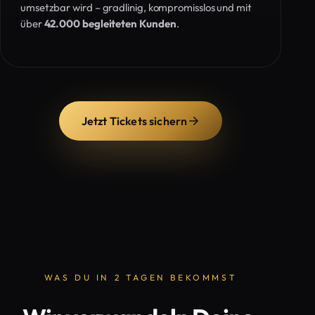
umsetzbar wird – gradlinig, kompromisslos und mit
über
42.000 begleiteten Kunden
.
Jetzt Tickets sichern
WAS DU IN 2 TAGEN BEKOMMST