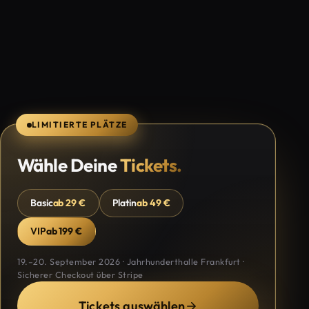
LIMITIERTE PLÄTZE
Wähle Deine
Tickets.
Basic
ab 29 €
Platin
ab 49 €
VIP
ab 199 €
19.–20. September 2026 · Jahrhunderthalle Frankfurt ·
Sicherer Checkout über Stripe
Tickets auswählen